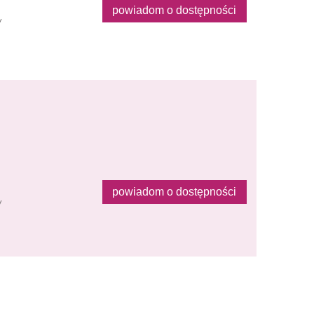
powiadom o dostępności
y
powiadom o dostępności
y