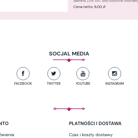
zawiera 23% VAT, bez kosztów dostaw
Cena netto:
8,00 zł
SOCJAL MEDIA
FACEBOOK
TWITTER
YOUTUBE
INSTAGRAM
NTO
PŁATNOŚCI I DOSTAWA
ówienia
Czas i koszty dostawy