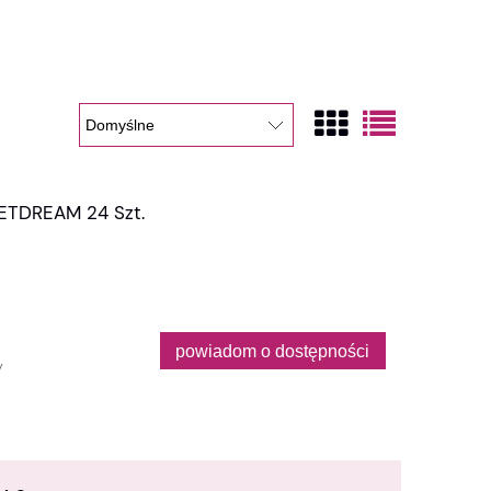
TDREAM 24 Szt.
powiadom o dostępności
y