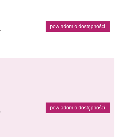
powiadom o dostępności
y
powiadom o dostępności
y