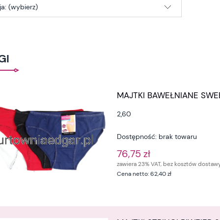
a: (wybierz)
GI
MAJTKI BAWEŁNIANE SWEE
2,60
Dostępność:
brak towaru
76,75 zł
zawiera 23% VAT, bez kosztów dostaw
Cena netto:
62,40 zł