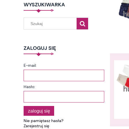
WYSZUKIWARKA
ZALOGUJ SIĘ
E-mail:
Hasło:
zaloguj się
Nie pamiętasz hasła?
Zarejestruj się