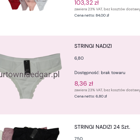
103,32 zł
zawiera 23% VAT, bez kosztów dostaw
Cena netto:
84,00 zł
STRINGI NADIZI
6,80
Dostępność:
brak towaru
8,36 zł
zawiera 23% VAT, bez kosztów dostaw
Cena netto:
6,80 zł
STRINGI NADIZI 24 Szt.
7,50