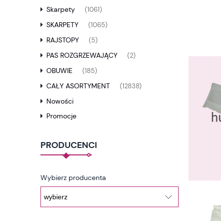
Skarpety
(1061)
SKARPETY
(1065)
RAJSTOPY
(5)
PAS ROZGRZEWAJĄCY
(2)
OBUWIE
(185)
CAŁY ASORTYMENT
(12838)
Nowości
Promocje
PRODUCENCI
Wybierz producenta