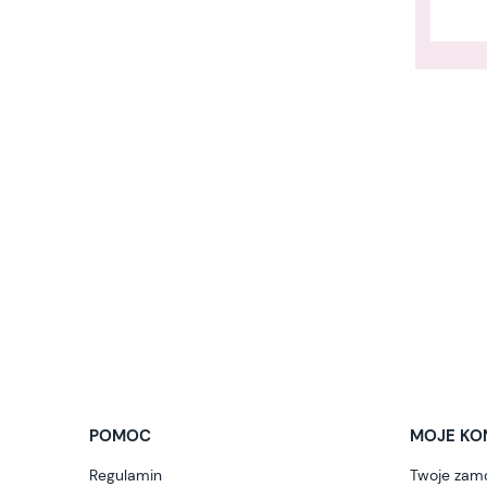
POMOC
MOJE KO
Regulamin
Twoje zam