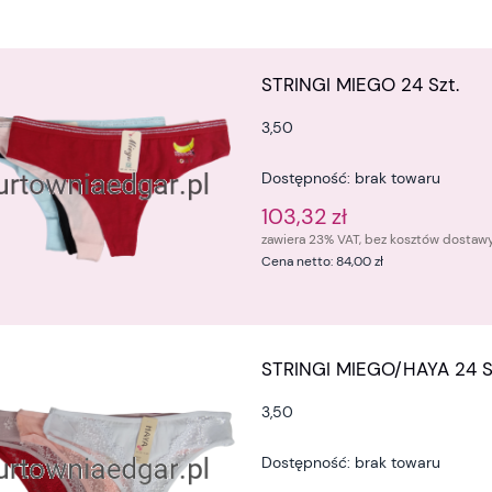
STRINGI MIEGO 24 Szt.
3,50
Dostępność:
brak towaru
103,32 zł
zawiera 23% VAT, bez kosztów dostaw
Cena netto:
84,00 zł
STRINGI MIEGO/HAYA 24 S
3,50
Dostępność:
brak towaru