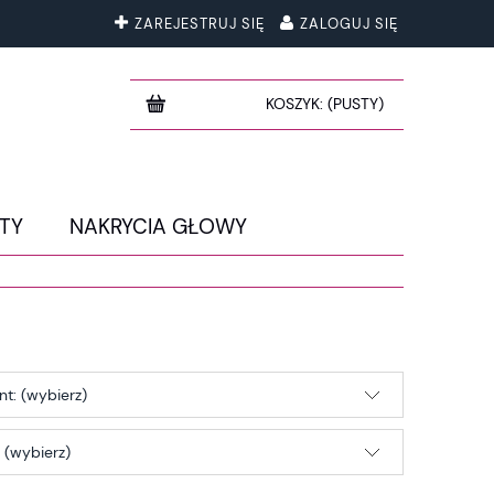
ZAREJESTRUJ SIĘ
ZALOGUJ SIĘ
KOSZYK:
(PUSTY)
TY
NAKRYCIA GŁOWY
t: (wybierz)
 (wybierz)