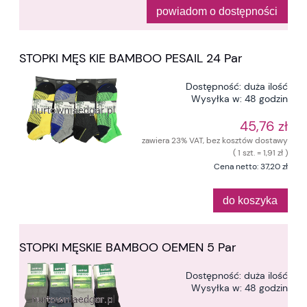
powiadom o dostępności
STOPKI MĘS KIE BAMBOO PESAIL 24 Par
Dostępność:
duża ilość
Wysyłka w:
48 godzin
45,76 zł
zawiera 23% VAT, bez kosztów dostawy
( 1 szt. = 1,91 zł )
Cena netto:
37,20 zł
do koszyka
STOPKI MĘSKIE BAMBOO OEMEN 5 Par
Dostępność:
duża ilość
Wysyłka w:
48 godzin