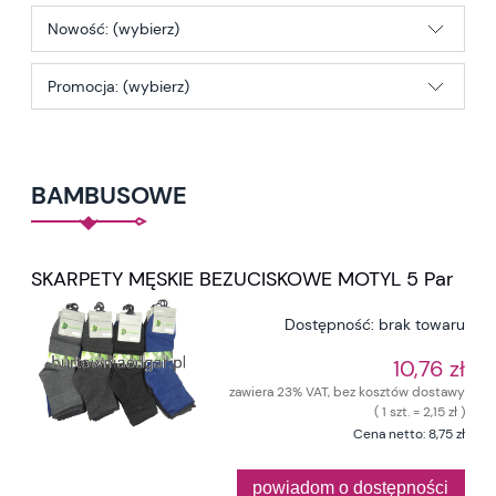
Nowość: (wybierz)
Promocja: (wybierz)
BAMBUSOWE
SKARPETY MĘSKIE BEZUCISKOWE MOTYL 5 Par
Dostępność:
brak towaru
10,76 zł
zawiera 23% VAT, bez kosztów dostawy
( 1 szt. = 2,15 zł )
Cena netto:
8,75 zł
powiadom o dostępności