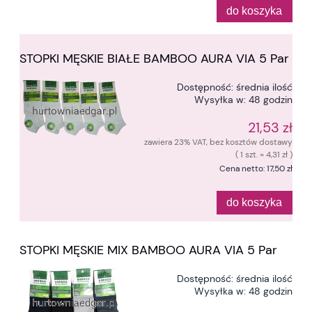
do koszyka
STOPKI MĘSKIE BIAŁE BAMBOO AURA VIA 5 Par
Dostępność:
średnia ilość
Wysyłka w:
48 godzin
21,53 zł
zawiera 23% VAT, bez kosztów dostawy
( 1 szt. = 4,31 zł )
Cena netto:
17,50 zł
do koszyka
STOPKI MĘSKIE MIX BAMBOO AURA VIA 5 Par
Dostępność:
średnia ilość
Wysyłka w:
48 godzin