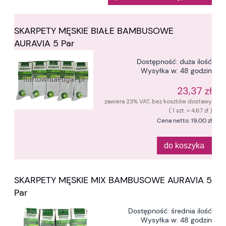
SKARPETY MĘSKIE BIAŁE BAMBUSOWE
AURAVIA 5 Par
Dostępność:
duża ilość
Wysyłka w:
48 godzin
23,37 zł
zawiera 23% VAT, bez kosztów dostawy
( 1 szt. = 4,67 zł )
Cena netto:
19,00 zł
do koszyka
SKARPETY MĘSKIE MIX BAMBUSOWE AURAVIA 5
Par
Dostępność:
średnia ilość
Wysyłka w:
48 godzin