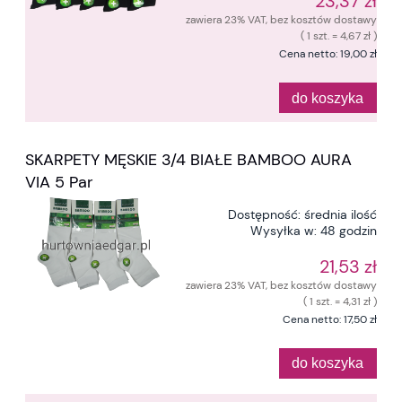
23,37 zł
zawiera 23% VAT, bez kosztów dostawy
( 1 szt. = 4,67 zł )
Cena netto:
19,00 zł
do koszyka
SKARPETY MĘSKIE 3/4 BIAŁE BAMBOO AURA
VIA 5 Par
Dostępność:
średnia ilość
Wysyłka w:
48 godzin
21,53 zł
zawiera 23% VAT, bez kosztów dostawy
( 1 szt. = 4,31 zł )
Cena netto:
17,50 zł
do koszyka