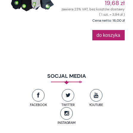
19,68 zł
zawiera 23% VAT, bez kosztów dostawy
( 1 szt. = 3,94 zł )
Cena netto:
16,00 zł
do koszyka
SOCJAL MEDIA
FACEBOOK
TWITTER
YOUTUBE
INSTAGRAM