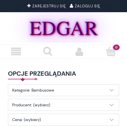
ZAREJESTRUJ SIĘ
ZALOGUJ SIĘ
EDGAR
OPCJE PRZEGLĄDANIA
Kategorie: Bambusowe
Producent: (wybierz)
Cena: (wybierz)