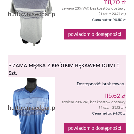
118,70 zł
zawiera 23% VAT, bez kosztów dostawy
( 1 szt. = 23,74 zł )
Cena netto:
96,50 zł
powiadom o dostępności
PIŻAMA MĘSKA Z KRÓTKIM RĘKAWEM DUMI 5
Szt.
Dostępność:
brak towaru
115,62 zł
zawiera 23% VAT, bez kosztów dostawy
( 1 szt. = 23,12 zł )
Cena netto:
94,00 zł
powiadom o dostępności