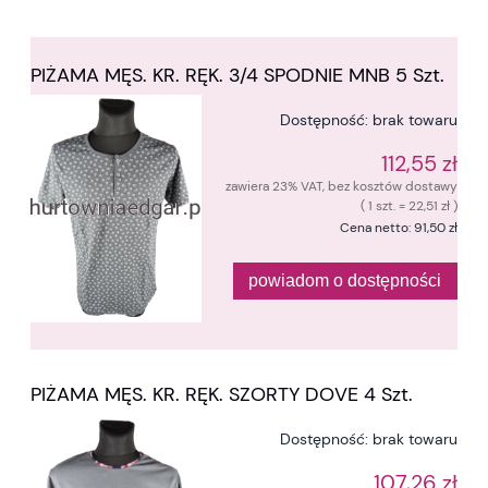
PIŻAMA MĘS. KR. RĘK. 3/4 SPODNIE MNB 5 Szt.
Dostępność:
brak towaru
112,55 zł
zawiera 23% VAT, bez kosztów dostawy
( 1 szt. = 22,51 zł )
Cena netto:
91,50 zł
powiadom o dostępności
PIŻAMA MĘS. KR. RĘK. SZORTY DOVE 4 Szt.
Dostępność:
brak towaru
107,26 zł