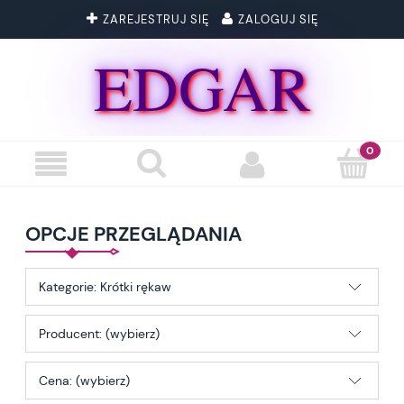
ZAREJESTRUJ SIĘ
ZALOGUJ SIĘ
EDGAR
OPCJE PRZEGLĄDANIA
Kategorie: Krótki rękaw
Producent: (wybierz)
Cena: (wybierz)