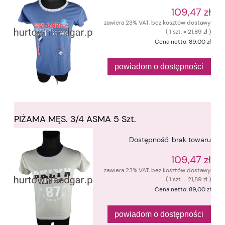
109,47 zł
zawiera 23% VAT, bez kosztów dostawy
( 1 szt. = 21,89 zł )
Cena netto:
89,00 zł
powiadom o dostępności
PIŻAMA MĘS. 3/4 ASMA 5 Szt.
Dostępność:
brak towaru
109,47 zł
zawiera 23% VAT, bez kosztów dostawy
( 1 szt. = 21,89 zł )
Cena netto:
89,00 zł
powiadom o dostępności