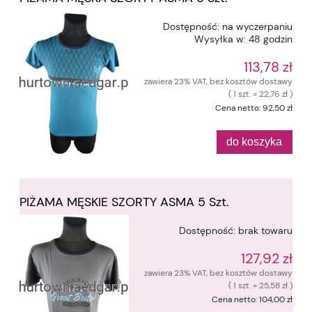
Dostępność:
na wyczerpaniu
Wysyłka w:
48 godzin
113,78 zł
zawiera 23% VAT, bez kosztów dostawy
( 1 szt. = 22,76 zł )
Cena netto:
92,50 zł
do koszyka
PIŻAMA MĘSKIE SZORTY ASMA 5 Szt.
Dostępność:
brak towaru
127,92 zł
zawiera 23% VAT, bez kosztów dostawy
( 1 szt. = 25,58 zł )
Cena netto:
104,00 zł