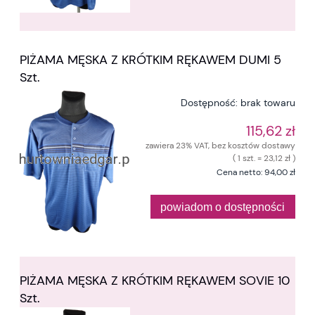
PIŻAMA MĘSKA Z KRÓTKIM RĘKAWEM DUMI 5
Szt.
Dostępność:
brak towaru
115,62 zł
zawiera 23% VAT, bez kosztów dostawy
( 1 szt. = 23,12 zł )
Cena netto:
94,00 zł
powiadom o dostępności
PIŻAMA MĘSKA Z KRÓTKIM RĘKAWEM SOVIE 10
Szt.