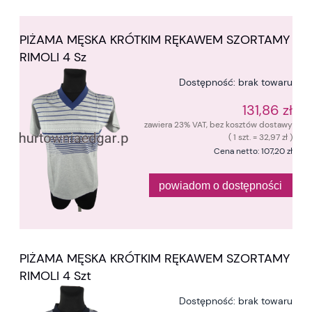
PIŻAMA MĘSKA KRÓTKIM RĘKAWEM SZORTAMY
RIMOLI 4 Sz
Dostępność:
brak towaru
131,86 zł
zawiera 23% VAT, bez kosztów dostawy
( 1 szt. = 32,97 zł )
Cena netto:
107,20 zł
powiadom o dostępności
PIŻAMA MĘSKA KRÓTKIM RĘKAWEM SZORTAMY
RIMOLI 4 Szt
Dostępność:
brak towaru