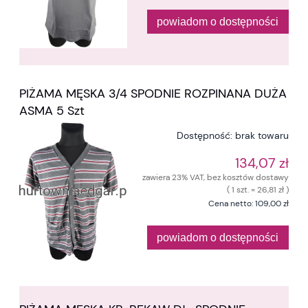
powiadom o dostępności
PIŻAMA MĘSKA 3/4 SPODNIE ROZPINANA DUŻA
ASMA 5 Szt
Dostępność:
brak towaru
134,07 zł
zawiera 23% VAT, bez kosztów dostawy
( 1 szt. = 26,81 zł )
Cena netto:
109,00 zł
powiadom o dostępności