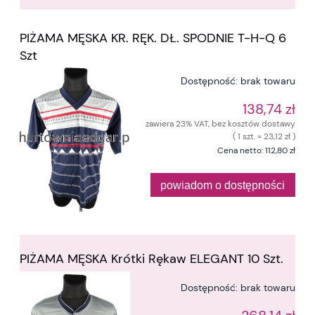
PIŻAMA MĘSKA KR. RĘK. DŁ. SPODNIE T-H-Q 6
Szt
Dostępność:
brak towaru
138,74 zł
zawiera 23% VAT, bez kosztów dostawy
( 1 szt. = 23,12 zł )
Cena netto:
112,80 zł
powiadom o dostępności
PIŻAMA MĘSKA Krótki Rękaw ELEGANT 10 Szt.
Dostępność:
brak towaru