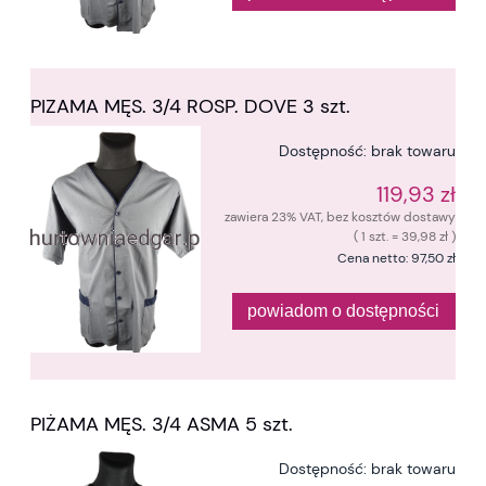
PIZAMA MĘS. 3/4 ROSP. DOVE 3 szt.
Dostępność:
brak towaru
119,93 zł
zawiera 23% VAT, bez kosztów dostawy
( 1 szt. = 39,98 zł )
Cena netto:
97,50 zł
powiadom o dostępności
PIŻAMA MĘS. 3/4 ASMA 5 szt.
Dostępność:
brak towaru