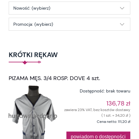
Nowość: (wybierz)
Promocja: (wybierz)
KRÓTKI RĘKAW
PIZAMA MĘS. 3/4 ROSP. DOVE 4 szt.
Dostępność:
brak towaru
136,78 zł
zawiera 23% VAT, bez kosztów dostawy
( 1 szt. = 34,20 zł )
Cena netto:
111,20 zł
powiadom o dostępności