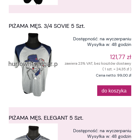
PIŻAMA MĘS. 3/4 SOVIE 5 Szt.
Dostępność:
na wyczerpaniu
Wysyłka w:
48 godzin
121,77 zł
zawiera 23% VAT, bez kosztów dostawy
( 1 szt. = 24,35 zł )
Cena netto:
99,00 zł
do koszyka
PIŻAMA MĘS. ELEGANT 5 Szt.
Dostępność:
na wyczerpaniu
Wysyłka w:
48 godzin