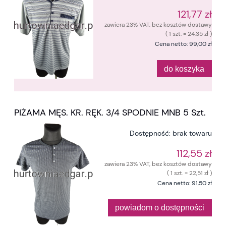
121,77 zł
zawiera 23% VAT, bez kosztów dostawy
( 1 szt. = 24,35 zł )
Cena netto:
99,00 zł
do koszyka
PIŻAMA MĘS. KR. RĘK. 3/4 SPODNIE MNB 5 Szt.
Dostępność:
brak towaru
112,55 zł
zawiera 23% VAT, bez kosztów dostawy
( 1 szt. = 22,51 zł )
Cena netto:
91,50 zł
powiadom o dostępności