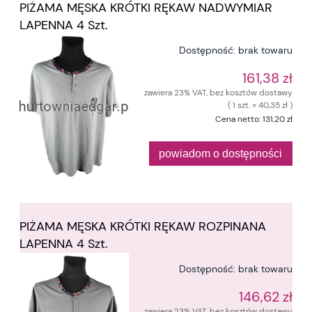
PIŻAMA MĘSKA KRÓTKI RĘKAW NADWYMIAR
LAPENNA 4 Szt.
Dostępność:
brak towaru
161,38 zł
zawiera 23% VAT, bez kosztów dostawy
( 1 szt. = 40,35 zł )
Cena netto:
131,20 zł
powiadom o dostępności
PIŻAMA MĘSKA KRÓTKI RĘKAW ROZPINANA
LAPENNA 4 Szt.
Dostępność:
brak towaru
146,62 zł
zawiera 23% VAT, bez kosztów dostawy