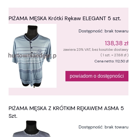
PIŻAMA MĘSKA Krótki Rękaw ELEGANT 5 szt.
Dostępność:
brak towaru
138,38 zł
zawiera 23% VAT, bez kosztów dostawy
( 1 szt. = 27,68 zł )
Cena netto:
112,50 zł
powiadom o dostępności
PIŻAMA MĘSKA Z KRÓTKIM RĘKAWEM ASMA 5
Szt.
Dostępność:
brak towaru