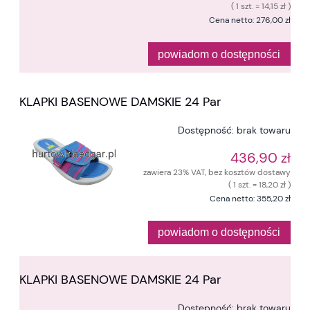
( 1 szt. = 14,15 zł )
Cena netto:
276,00 zł
powiadom o dostępności
KLAPKI BASENOWE DAMSKIE 24 Par
Dostępność:
brak towaru
436,90 zł
zawiera 23% VAT, bez kosztów dostawy
( 1 szt. = 18,20 zł )
Cena netto:
355,20 zł
powiadom o dostępności
KLAPKI BASENOWE DAMSKIE 24 Par
Dostępność:
brak towaru