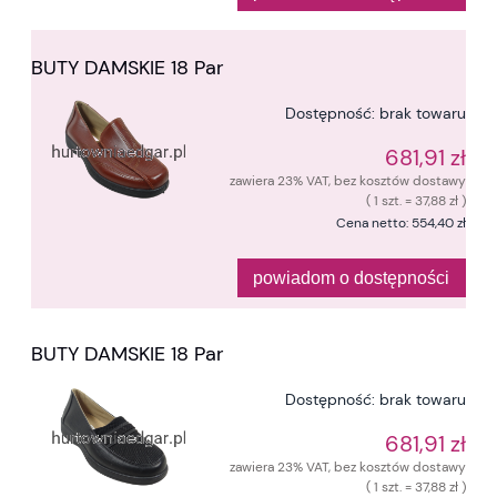
BUTY DAMSKIE 18 Par
Dostępność:
brak towaru
681,91 zł
zawiera 23% VAT, bez kosztów dostawy
( 1 szt. = 37,88 zł )
Cena netto:
554,40 zł
powiadom o dostępności
BUTY DAMSKIE 18 Par
Dostępność:
brak towaru
681,91 zł
zawiera 23% VAT, bez kosztów dostawy
( 1 szt. = 37,88 zł )