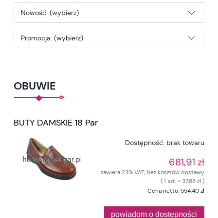
Nowość: (wybierz)
Promocja: (wybierz)
OBUWIE
BUTY DAMSKIE 18 Par
Dostępność:
brak towaru
681,91 zł
zawiera 23% VAT, bez kosztów dostawy
( 1 szt. = 37,88 zł )
Cena netto:
554,40 zł
powiadom o dostępności