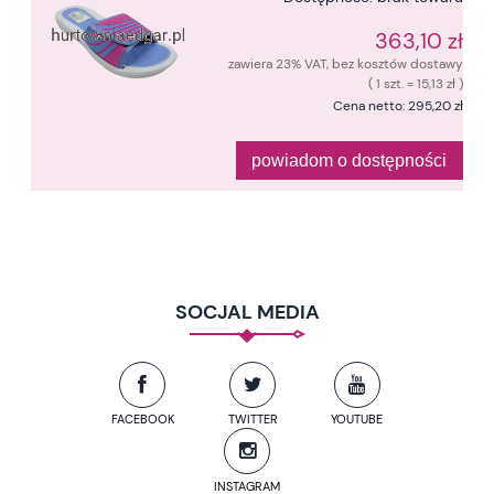
363,10 zł
zawiera 23% VAT, bez kosztów dostawy
( 1 szt. = 15,13 zł )
Cena netto:
295,20 zł
powiadom o dostępności
SOCJAL MEDIA
FACEBOOK
TWITTER
YOUTUBE
INSTAGRAM