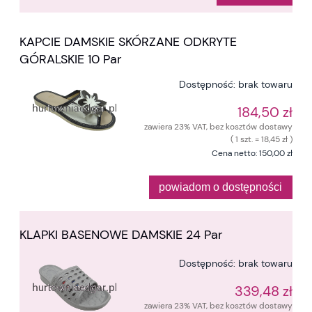
KAPCIE DAMSKIE SKÓRZANE ODKRYTE
GÓRALSKIE 10 Par
Dostępność:
brak towaru
184,50 zł
zawiera 23% VAT, bez kosztów dostawy
( 1 szt. = 18,45 zł )
Cena netto:
150,00 zł
powiadom o dostępności
KLAPKI BASENOWE DAMSKIE 24 Par
Dostępność:
brak towaru
339,48 zł
zawiera 23% VAT, bez kosztów dostawy