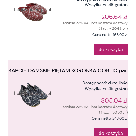
Wysyłka w:
48 godzin
206,64 zł
zawiera 23% VAT, bez kosztów dostawy
( 1 szt. = 20,66 zł )
Cena netto:
168,00 zł
do koszyka
KAPCIE DAMSKIE PIĘTAM KORONKA COBI 10 par
Dostępność:
duża ilość
Wysyłka w:
48 godzin
305,04 zł
zawiera 23% VAT, bez kosztów dostawy
( 1 szt. = 30,50 zł )
Cena netto:
248,00 zł
do koszyka