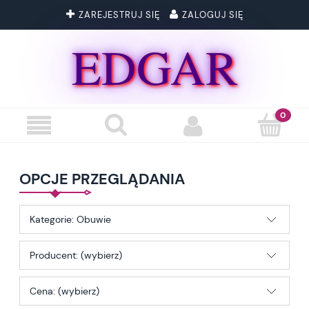
ZAREJESTRUJ SIĘ
ZALOGUJ SIĘ
EDGAR
OPCJE PRZEGLĄDANIA
Kategorie: Obuwie
Producent: (wybierz)
Cena: (wybierz)