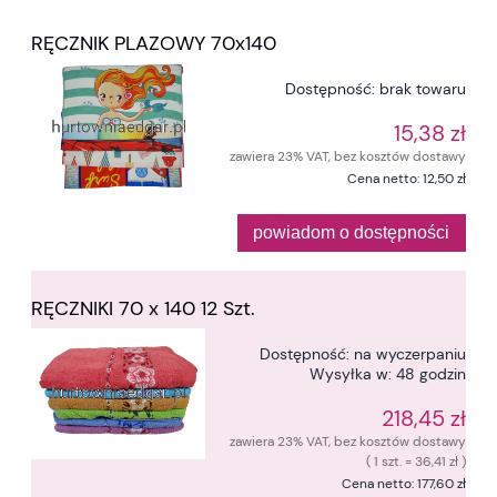
RĘCZNIK PLAZOWY 70x140
Dostępność:
brak towaru
15,38 zł
zawiera 23% VAT, bez kosztów dostawy
Cena netto:
12,50 zł
powiadom o dostępności
RĘCZNIKI 70 x 140 12 Szt.
Dostępność:
na wyczerpaniu
Wysyłka w:
48 godzin
218,45 zł
zawiera 23% VAT, bez kosztów dostawy
( 1 szt. = 36,41 zł )
Cena netto:
177,60 zł