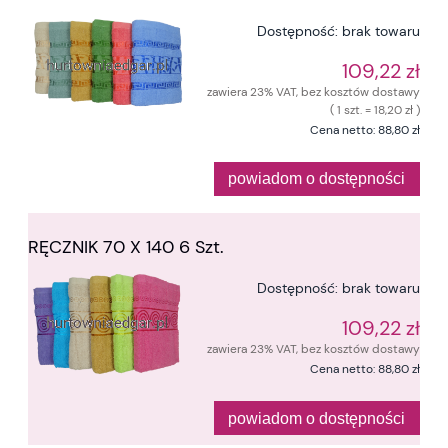
Dostępność:
brak towaru
109,22 zł
zawiera 23% VAT, bez kosztów dostawy
( 1 szt. = 18,20 zł )
Cena netto:
88,80 zł
powiadom o dostępności
RĘCZNIK 70 X 140 6 Szt.
Dostępność:
brak towaru
109,22 zł
zawiera 23% VAT, bez kosztów dostawy
Cena netto:
88,80 zł
powiadom o dostępności