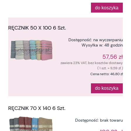
do koszyka
RĘCZNIK 50 X 100 6 Szt.
Dostępność:
na wyczerpaniu
Wysyłka w:
48 godzin
57,56 zł
zawiera 23% VAT, bez kosztów dostawy
( 1 szt. = 9,59 zł )
Cena netto:
46,80 zł
do koszyka
RĘCZNIK 70 X 140 6 Szt.
Dostępność:
brak towaru