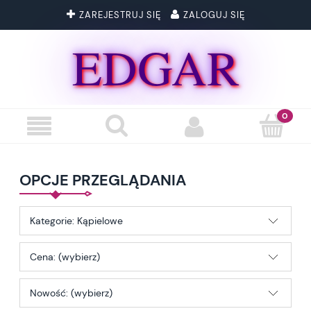
ZAREJESTRUJ SIĘ
ZALOGUJ SIĘ
EDGAR
OPCJE PRZEGLĄDANIA
Kategorie: Kąpielowe
Cena: (wybierz)
Nowość: (wybierz)