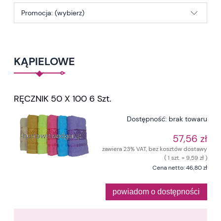
Promocja: (wybierz)
KĄPIELOWE
RĘCZNIK 50 X 100 6 Szt.
Dostępność:
brak towaru
57,56 zł
zawiera 23% VAT, bez kosztów dostawy
( 1 szt. = 9,59 zł )
Cena netto:
46,80 zł
powiadom o dostępności