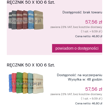
RĘCZNIK 50 X 100 6 Szt.
Dostępność:
brak towaru
57,56 zł
zawiera 23% VAT, bez kosztów dostawy
( 1 szt. = 9,59 zł )
Cena netto:
46,80 zł
powiadom o dostępności
RĘCZNIK 50 X 100 6 Szt.
Dostępność:
na wyczerpaniu
Wysyłka w:
48 godzin
57,56 zł
zawiera 23% VAT, bez kosztów dostawy
( 1 szt. = 9,59 zł )
Cena netto:
46,80 zł