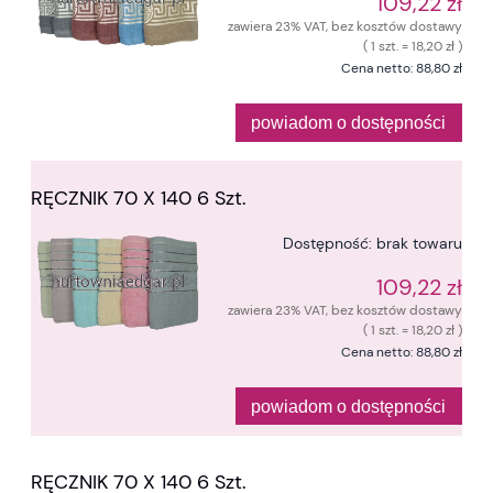
109,22 zł
zawiera 23% VAT, bez kosztów dostawy
( 1 szt. = 18,20 zł )
Cena netto:
88,80 zł
powiadom o dostępności
RĘCZNIK 70 X 140 6 Szt.
Dostępność:
brak towaru
109,22 zł
zawiera 23% VAT, bez kosztów dostawy
( 1 szt. = 18,20 zł )
Cena netto:
88,80 zł
powiadom o dostępności
RĘCZNIK 70 X 140 6 Szt.