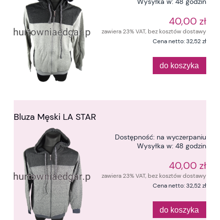
Wysyłka w:
48 godzin
40,00 zł
zawiera 23% VAT, bez kosztów dostawy
Cena netto:
32,52 zł
do koszyka
Bluza Męski LA STAR
Dostępność:
na wyczerpaniu
Wysyłka w:
48 godzin
40,00 zł
zawiera 23% VAT, bez kosztów dostawy
Cena netto:
32,52 zł
do koszyka