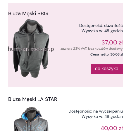
Bluza Męski BBG
Dostępność:
duża ilość
Wysyłka w:
48 godzin
37,00 zł
zawiera 23% VAT, bez kosztów dostawy
Cena netto:
30,08 zł
do koszyka
Bluza Męski LA STAR
Dostępność:
na wyczerpaniu
Wysyłka w:
48 godzin
40,00 zł