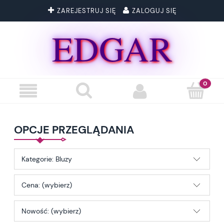
ZAREJESTRUJ SIĘ
ZALOGUJ SIĘ
EDGAR
OPCJE PRZEGLĄDANIA
Kategorie: Bluzy
Cena: (wybierz)
Nowość: (wybierz)