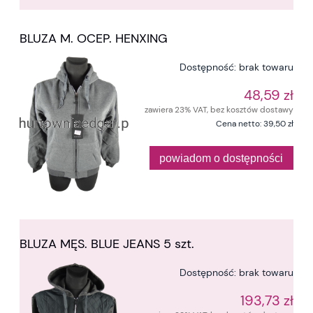
BLUZA M. OCEP. HENXING
Dostępność:
brak towaru
48,59 zł
zawiera 23% VAT, bez kosztów dostawy
Cena netto:
39,50 zł
powiadom o dostępności
BLUZA MĘS. BLUE JEANS 5 szt.
Dostępność:
brak towaru
193,73 zł