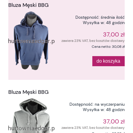
Bluza Męski BBG
Dostępność:
średnia ilość
Wysyłka w:
48 godzin
37,00 zł
zawiera 23% VAT, bez kosztów dostawy
Cena netto:
30,08 zł
do koszyka
Bluza Męski BBG
Dostępność:
na wyczerpaniu
Wysyłka w:
48 godzin
37,00 zł
zawiera 23% VAT, bez kosztów dostawy