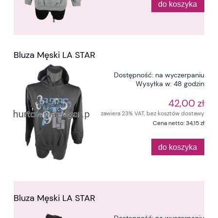
do koszyka
Bluza Męski LA STAR
Dostępność:
na wyczerpaniu
Wysyłka w:
48 godzin
42,00 zł
zawiera 23% VAT, bez kosztów dostawy
Cena netto:
34,15 zł
do koszyka
Bluza Męski LA STAR
Dostępność:
na wyczerpaniu