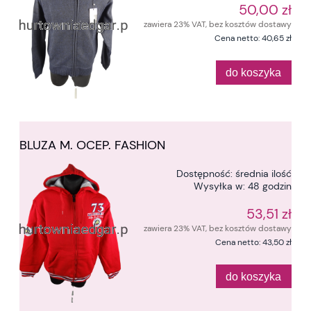
50,00 zł
zawiera 23% VAT, bez kosztów dostawy
Cena netto:
40,65 zł
do koszyka
BLUZA M. OCEP. FASHION
Dostępność:
średnia ilość
Wysyłka w:
48 godzin
53,51 zł
zawiera 23% VAT, bez kosztów dostawy
Cena netto:
43,50 zł
do koszyka