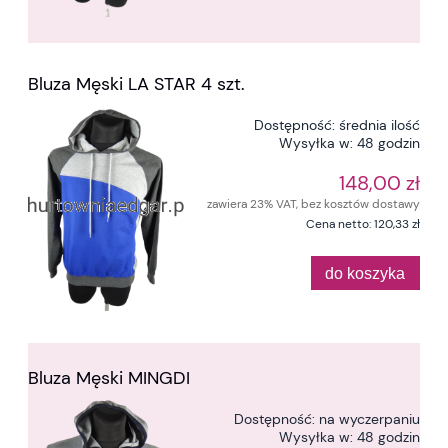
Bluza Męski LA STAR 4 szt.
Dostępność:
średnia ilość
Wysyłka w:
48 godzin
148,00 zł
zawiera 23% VAT, bez kosztów dostawy
Cena netto:
120,33 zł
do koszyka
Bluza Męski MINGDI
Dostępność:
na wyczerpaniu
Wysyłka w:
48 godzin