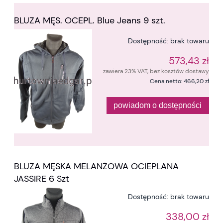
BLUZA MĘS. OCEPL. Blue Jeans 9 szt.
Dostępność:
brak towaru
573,43 zł
zawiera 23% VAT, bez kosztów dostawy
Cena netto:
466,20 zł
powiadom o dostępności
BLUZA MĘSKA MELANŻOWA OCIEPLANA
JASSIRE 6 Szt
Dostępność:
brak towaru
338,00 zł