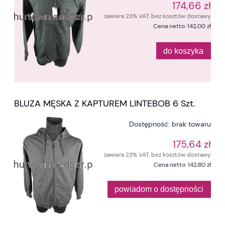
174,66 zł
zawiera 23% VAT, bez kosztów dostawy
Cena netto:
142,00 zł
do koszyka
BLUZA MĘSKA Z KAPTUREM LINTEBOB 6 Szt.
Dostępność:
brak towaru
175,64 zł
zawiera 23% VAT, bez kosztów dostawy
Cena netto:
142,80 zł
powiadom o dostępności