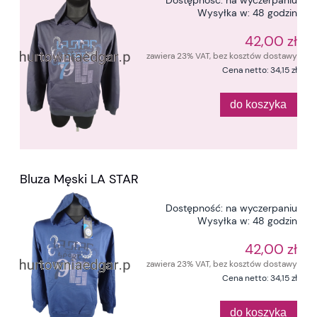
Wysyłka w:
48 godzin
42,00 zł
zawiera 23% VAT, bez kosztów dostawy
Cena netto:
34,15 zł
do koszyka
Bluza Męski LA STAR
Dostępność:
na wyczerpaniu
Wysyłka w:
48 godzin
42,00 zł
zawiera 23% VAT, bez kosztów dostawy
Cena netto:
34,15 zł
do koszyka