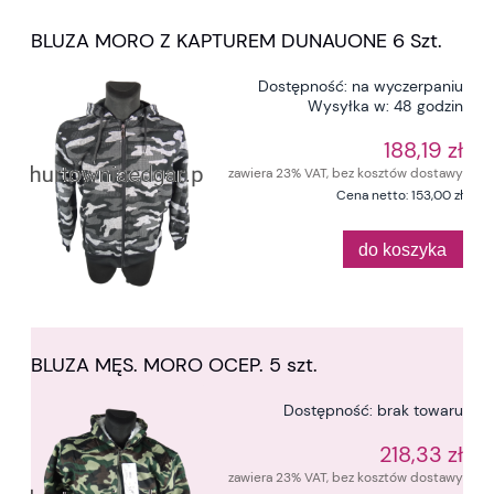
BLUZA MORO Z KAPTUREM DUNAUONE 6 Szt.
Dostępność:
na wyczerpaniu
Wysyłka w:
48 godzin
188,19 zł
zawiera 23% VAT, bez kosztów dostawy
Cena netto:
153,00 zł
do koszyka
BLUZA MĘS. MORO OCEP. 5 szt.
Dostępność:
brak towaru
218,33 zł
zawiera 23% VAT, bez kosztów dostawy