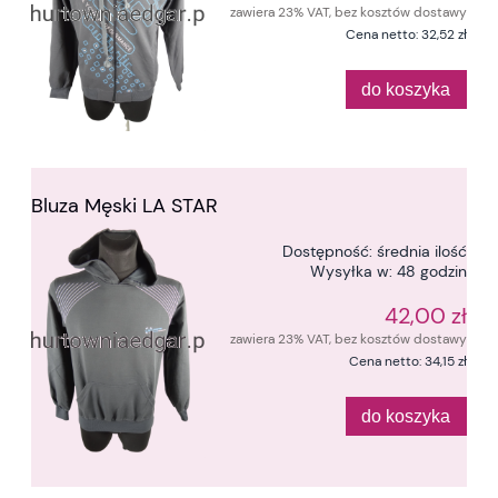
zawiera 23% VAT, bez kosztów dostawy
Cena netto:
32,52 zł
do koszyka
Bluza Męski LA STAR
Dostępność:
średnia ilość
Wysyłka w:
48 godzin
42,00 zł
zawiera 23% VAT, bez kosztów dostawy
Cena netto:
34,15 zł
do koszyka