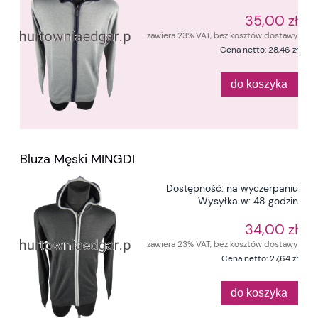
35,00 zł
zawiera 23% VAT, bez kosztów dostawy
Cena netto:
28,46 zł
do koszyka
Bluza Męski MINGDI
Dostępność:
na wyczerpaniu
Wysyłka w:
48 godzin
34,00 zł
zawiera 23% VAT, bez kosztów dostawy
Cena netto:
27,64 zł
do koszyka