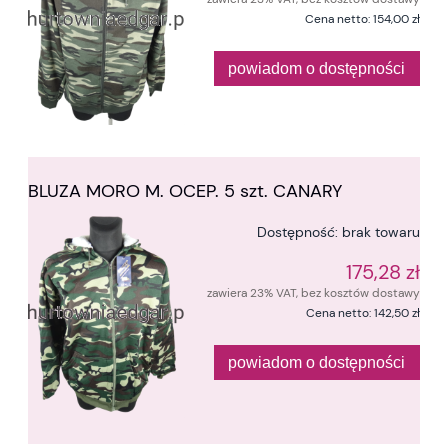
Cena netto:
154,00 zł
powiadom o dostępności
BLUZA MORO M. OCEP. 5 szt. CANARY
Dostępność:
brak towaru
175,28 zł
zawiera 23% VAT, bez kosztów dostawy
Cena netto:
142,50 zł
powiadom o dostępności