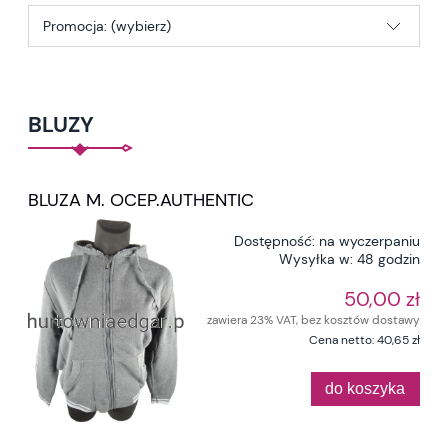
Promocja: (wybierz)
BLUZY
BLUZA M. OCEP.AUTHENTIC
Dostępność:
na wyczerpaniu
Wysyłka w:
48 godzin
50,00 zł
zawiera 23% VAT, bez kosztów dostawy
Cena netto:
40,65 zł
do koszyka