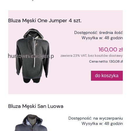
Bluza Męski One Jumper 4 szt.
Dostępność:
średnia ilość
Wysyłka w:
48 godzin
160,00 zł
zawiera 23% VAT, bez kosztów dostawy
Cena netto:
130,08 zł
do koszyka
Bluza Męski San Luowa
Dostępność:
na wyczerpaniu
Wysyłka w:
48 godzin