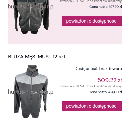
zawiera 23% VAT, bez kosztów dostawy
Cena netto:
157,50 zł
powiadom o dostępności
BLUZA MĘS. MUST 12 szt.
Dostępność:
brak towaru
509,22 zł
zawiera 23% VAT, bez kosztów dostawy
Cena netto:
414,00 zł
powiadom o dostępności