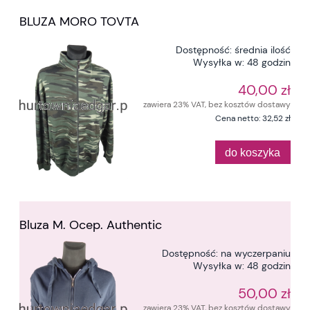
BLUZA MORO TOVTA
Dostępność:
średnia ilość
Wysyłka w:
48 godzin
40,00 zł
zawiera 23% VAT, bez kosztów dostawy
Cena netto:
32,52 zł
do koszyka
Bluza M. Ocep. Authentic
Dostępność:
na wyczerpaniu
Wysyłka w:
48 godzin
50,00 zł
zawiera 23% VAT, bez kosztów dostawy