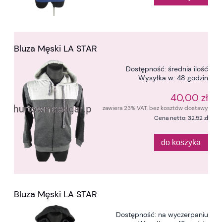
Bluza Męski LA STAR
Dostępność:
średnia ilość
Wysyłka w:
48 godzin
40,00 zł
zawiera 23% VAT, bez kosztów dostawy
Cena netto:
32,52 zł
do koszyka
Bluza Męski LA STAR
Dostępność:
na wyczerpaniu