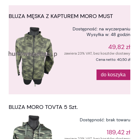
BLUZA MĘSKA Z KAPTUREM MORO MUST
Dostępność:
na wyczerpaniu
Wysyłka w:
48 godzin
49,82 zł
zawiera 23% VAT, bez kosztów dostawy
Cena netto:
40,50 zł
do koszyka
BLUZA MORO TOVTA 5 Szt.
Dostępność:
brak towaru
189,42 zł
zawiera 23% VAT, bez kosztów dostawy