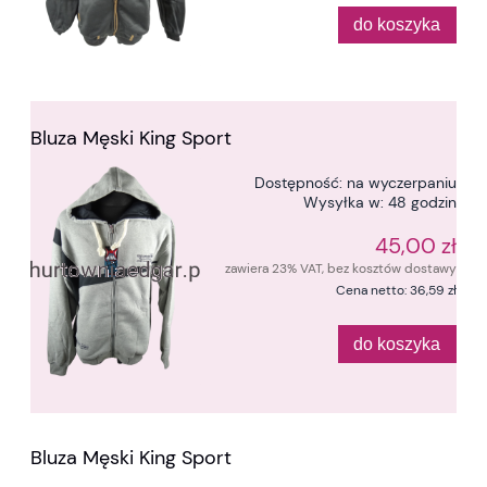
do koszyka
Bluza Męski King Sport
Dostępność:
na wyczerpaniu
Wysyłka w:
48 godzin
45,00 zł
zawiera 23% VAT, bez kosztów dostawy
Cena netto:
36,59 zł
do koszyka
Bluza Męski King Sport