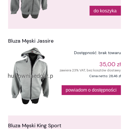
do koszyka
Bluza Męski Jassire
Dostępność:
brak towaru
35,00 zł
zawiera 23% VAT, bez kosztów dostawy
Cena netto:
28,46 zł
powiadom o dostępności
Bluza Męski King Sport