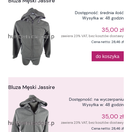
Bluza Męski Jassire
Dostępność:
średnia ilość
Wysyłka w:
48 godzin
35,00 zł
zawiera 23% VAT, bez kosztów dostawy
Cena netto:
28,46 zł
do koszyka
Bluza Męski Jassire
Dostępność:
na wyczerpaniu
Wysyłka w:
48 godzin
35,00 zł
zawiera 23% VAT, bez kosztów dostawy
Cena netto:
28,46 zł