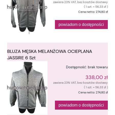
zawiera 23% VAT, bez kosztów dostawy
( 1 szt. = 56,33 zł )
Cena netto:
274,80 zł
powiadom o dostępności
BLUZA MĘSKA MELANŻOWA OCIEPLANA
JASSIRE 6 Szt
Dostępność:
brak towaru
338,00 zł
zawiera 23% VAT, bez kosztów dostawy
( 1 szt. = 56,33 zł )
Cena netto:
274,80 zł
powiadom o dostępności