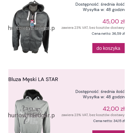
Dostępność:
średnia ilość
Wysyłka w:
48 godzin
45,00 zł
zawiera 23% VAT, bez kosztów dostawy
Cena netto:
36,59 zł
do koszyka
Bluza Męski LA STAR
Dostępność:
średnia ilość
Wysyłka w:
48 godzin
42,00 zł
zawiera 23% VAT, bez kosztów dostawy
Cena netto:
34,15 zł