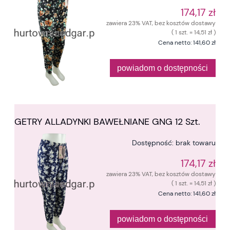
174,17 zł
zawiera 23% VAT, bez kosztów dostawy
( 1 szt. = 14,51 zł )
Cena netto:
141,60 zł
powiadom o dostępności
GETRY ALLADYNKI BAWEŁNIANE GNG 12 Szt.
Dostępność:
brak towaru
174,17 zł
zawiera 23% VAT, bez kosztów dostawy
( 1 szt. = 14,51 zł )
Cena netto:
141,60 zł
powiadom o dostępności