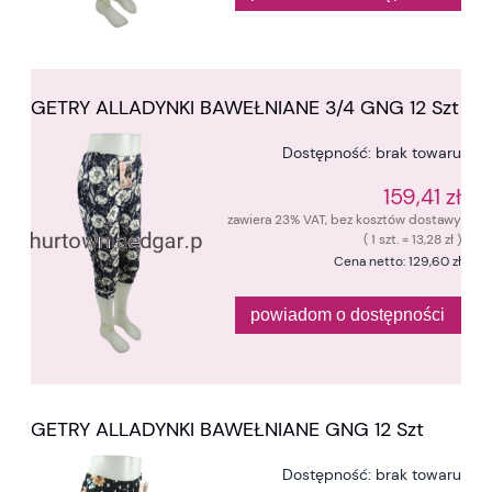
GETRY ALLADYNKI BAWEŁNIANE 3/4 GNG 12 Szt
Dostępność:
brak towaru
159,41 zł
zawiera 23% VAT, bez kosztów dostawy
( 1 szt. = 13,28 zł )
Cena netto:
129,60 zł
powiadom o dostępności
GETRY ALLADYNKI BAWEŁNIANE GNG 12 Szt
Dostępność:
brak towaru