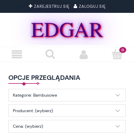
ZAREJESTRUJ SIĘ
ZALOGUJ SIĘ
EDGAR
OPCJE PRZEGLĄDANIA
Kategorie: Bambusowe
Producent: (wybierz)
Cena: (wybierz)