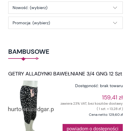
Nowość: (wybierz)
Promocja: (wybierz)
BAMBUSOWE
GETRY ALLADYNKI BAWEŁNIANE 3/4 GNG 12 Szt
Dostępność:
brak towaru
159,41 zł
zawiera 23% VAT, bez kosztów dostawy
( 1 szt. = 13,28 zł )
Cena netto:
129,60 zł
powiadom o dostępności