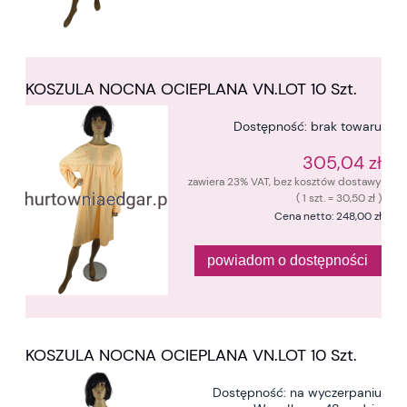
KOSZULA NOCNA OCIEPLANA VN.LOT 10 Szt.
Dostępność:
brak towaru
305,04 zł
zawiera 23% VAT, bez kosztów dostawy
( 1 szt. = 30,50 zł )
Cena netto:
248,00 zł
powiadom o dostępności
KOSZULA NOCNA OCIEPLANA VN.LOT 10 Szt.
Dostępność:
na wyczerpaniu