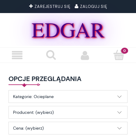
ZAREJESTRUJ SIĘ
ZALOGUJ SIĘ
EDGAR
OPCJE PRZEGLĄDANIA
Kategorie: Ocieplane
Producent: (wybierz)
Cena: (wybierz)