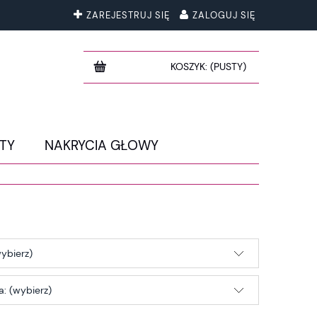
ZAREJESTRUJ SIĘ
ZALOGUJ SIĘ
KOSZYK:
(PUSTY)
TY
NAKRYCIA GŁOWY
ybierz)
: (wybierz)