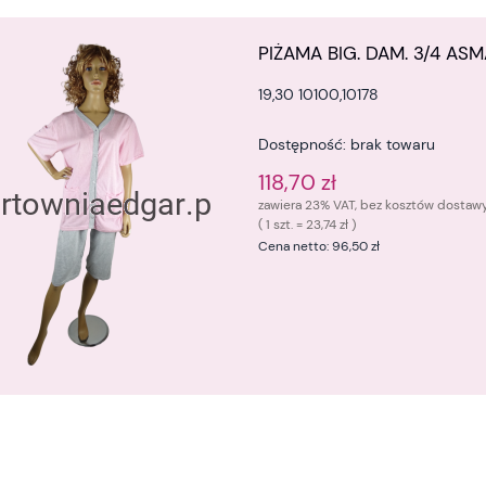
PIŻAMA BIG. DAM. 3/4 ASMA
19,30 10100,10178
Dostępność:
brak towaru
118,70 zł
zawiera 23% VAT, bez kosztów dostaw
( 1 szt. = 23,74 zł )
Cena netto:
96,50 zł