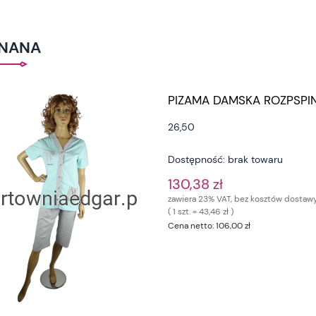
INANA
PIZAMA DAMSKA ROZPSPIN
26,50
Dostępność:
brak towaru
130,38 zł
zawiera 23% VAT, bez kosztów dostaw
( 1 szt. = 43,46 zł )
Cena netto:
106,00 zł