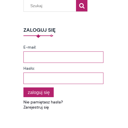
ZALOGUJ SIĘ
E-mail:
Hasło:
zaloguj się
Nie pamiętasz hasła?
Zarejestruj się