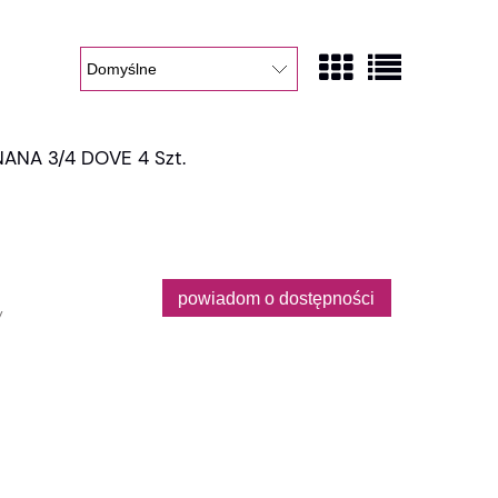
ANA 3/4 DOVE 4 Szt.
powiadom o dostępności
y